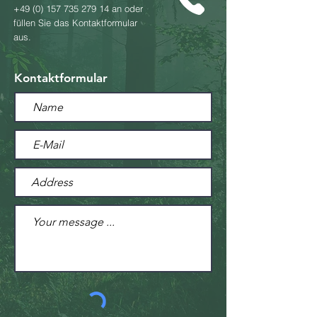
+49 (0) 157 735 279 14
an oder
füllen Sie das Kontaktformular
aus.
Kontaktformular​