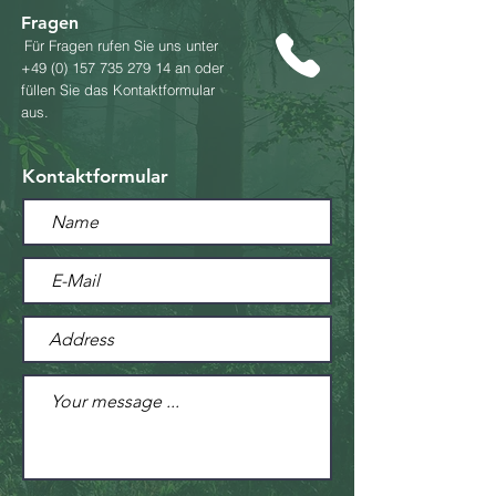
Fragen
Für Fragen rufen Sie uns unter
+49 (0) 157 735 279 14
an oder
füllen Sie das Kontaktformular
aus.
Kontaktformular​