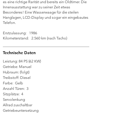
es eine richtige Rarität und bereits ein Oldtimer. Die
Innenausstattung war zu seiner Zeit etwas
Besonderes! Eine Wasserwaage für die steilen
Hanglagen, LCD-Display und sogar ein eingebautes
Telefon.
Erstzulassung: 1986
Kilometerstand: 2.560 km (nach Tacho)
Technische Daten
Leistung: 84 PS (62 KW)
Getriebe: Manuel
Hubraum: (folgt)
Treibstoff: Diesel
Farbe: Gelb
Anzahl Türen: 3
Sitzplätze: 4
Servolenkung
Allrad zuschaltbar
Getriebeuntersetzung