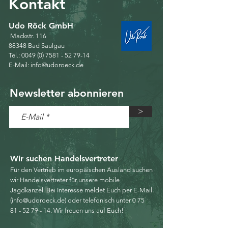
Kontakt
Udo Röck GmbH​
Mackstr. 116
88348 Bad Saulgau
Tel.:
0049 (0) 7581 - 52 79-14
E-Mail:
info@udoroeck.de
Newsletter abonnieren
>
Wir suchen Handelsvertreter
Für den Vertrieb im europäischen Ausland suchen
wir Handelsvertreter für unsere mobile
Jagdkanzel.
Bei Interesse meldet Euch per E-Mail
(
info@udoroeck.de
) oder telefonisch unter
0 75
81 - 52 79 - 14
.
Wir freuen uns auf Euch!