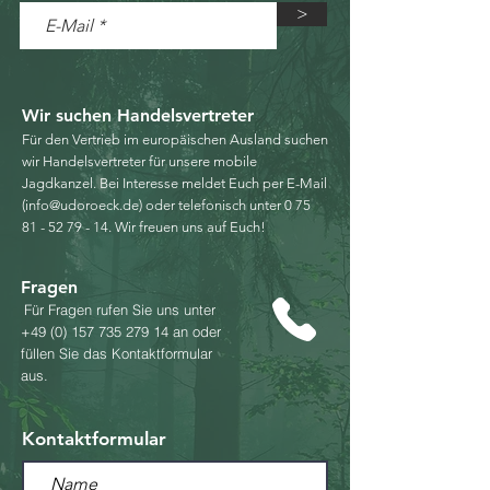
>
Wir suchen Handelsvertreter
Für den Vertrieb im europäischen Ausland suchen
wir Handelsvertreter für unsere mobile
Jagdkanzel.
Bei Interesse meldet Euch per E-Mail
(
info@udoroeck.de
) oder telefonisch unter
0 75
81 - 52 79 - 14
.
Wir freuen uns auf Euch!
Fragen
Für Fragen rufen Sie uns unter
+49 (0) 157 735 279 14
an oder
füllen Sie das Kontaktformular
aus.
Kontaktformular​