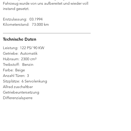
Fahrzeug wurde von uns aufbereitet und wieder voll
instand gesetzt.
Erstzulassung: 03.1994
Kilometerstand: 73.000 km
Technische Daten
Leistung: 122 PS/ 90 KW
Getriebe: Automatik
Hubraum: 2300 cm³
Treibstoff: Benzin
Farbe: Beige
Anzahl Türen: 3
Sitzplätze: 6 Servolenkung
Allrad zuschaltbar
Getriebeuntersetzung
Differenzialsperre
Durchgeführte Arbeiten
Anhängerkupplung