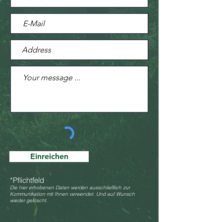
Einreichen
*Pflichtfeld
Die hier erhobenen Daten werden ausschließlich zur
Kommunikation mit Ihnen verwendet. Und auf Wunsch
wieder gelöscht.