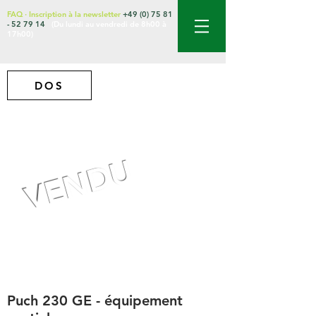
FAQ
·
Inscription à la newsletter
+49 (0) 75 81
- 52 79 14
(Du lundi au vendredi de 8h00 à
17h00)
DOS
VENDU
Puch 230 GE - équipement