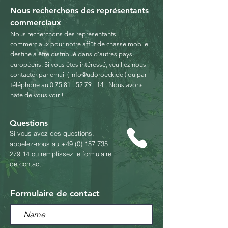
Nous recherchons des représentants
commerciaux
Nous recherchons des représentants
commerciaux pour notre affût de chasse mobile
destiné à être distribué dans d'autres pays
européens.
Si vous êtes intéressé, veuillez nous
contacter par email (
info@udoroeck.de
) ou par
téléphone au
0 75 81 - 52 79 - 14
.
Nous avons
hâte de vous voir !
Questions
Si vous avez des questions,
appelez-nous au
+49 (0) 157 735
279 14
ou remplissez le formulaire
de contact.
Formulaire de contact