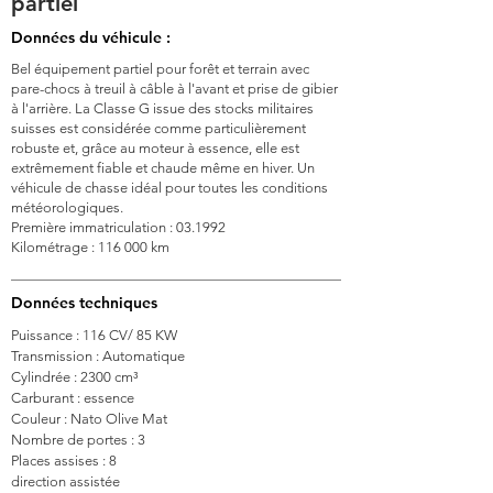
partiel
Données du véhicule :
Bel équipement partiel pour forêt et terrain avec
pare-chocs à treuil à câble à l'avant et prise de gibier
à l'arrière. La Classe G issue des stocks militaires
suisses est considérée comme particulièrement
robuste et, grâce au moteur à essence, elle est
extrêmement fiable et chaude même en hiver. Un
véhicule de chasse idéal pour toutes les conditions
météorologiques.
Première immatriculation : 03.1992
Kilométrage : 116 000 km
Données techniques
Puissance : 116 CV/ 85 KW
Transmission : Automatique
Cylindrée : 2300 cm³
Carburant : essence
Couleur : Nato Olive Mat
Nombre de portes : 3
Places assises : 8
direction assistée