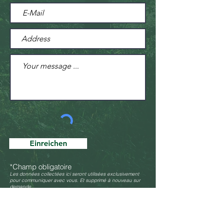
Einreichen
*Champ obligatoire
Les données collectées ici seront utilisées exclusivement
pour communiquer avec vous. Et supprimé à nouveau sur
demande.