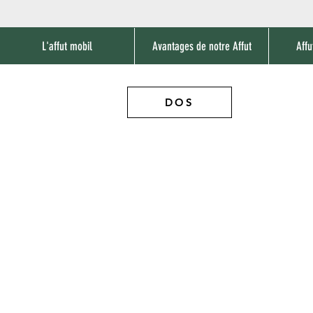
L'affut mobil
Avantages de notre Affut
Affu
DOS