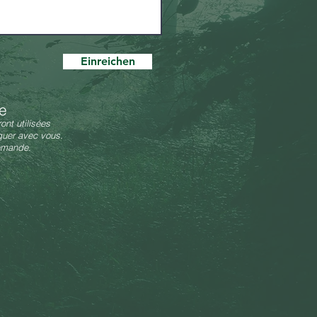
Einreichen
e
ont utilisées
uer avec vous.
emande.