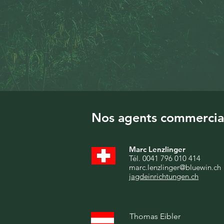
Nos agents commercia
Marc Lenzlinger
Tél. 0041 796 010 414
marc.lenzlinger@bluewin.ch
jagdeinrichtungen.ch
Thomas Eibler