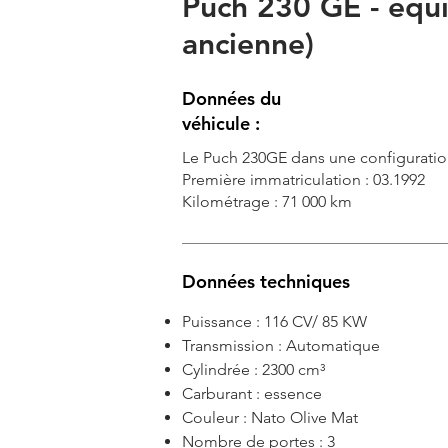
Puch 230 GE - équi
ancienne)
Données du
véhicule :
Le Puch 230GE dans une configuration
Première immatriculation : 03.1992
Kilométrage : 71 000 km
Données techniques
Puissance : 116 CV/ 85 KW
Transmission : Automatique
Cylindrée : 2300 cm³
Carburant : essence
Couleur : Nato Olive Mat
Nombre de portes : 3