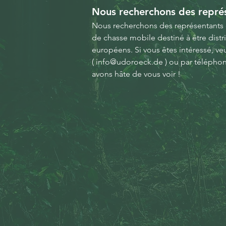
Nous recherchons des repré
Nous recherchons des représentants 
de chasse mobile destiné à être distr
européens.
Si vous êtes intéressé, ve
(
info@udoroeck.de
) ou par télépho
avons hâte de vous voir !