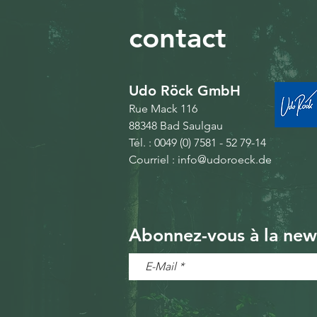
contact
Udo Röck GmbH
Rue Mack 116
88348 Bad Saulgau
Tél. :
0049 (0) 7581 - 52 79-14
Courriel :
info@udoroeck.de
Abonnez-vous à la new