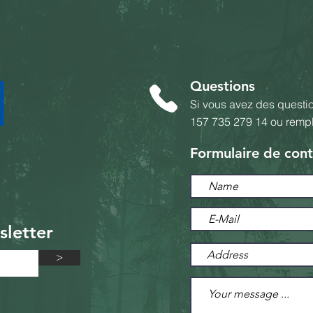
Questions
Si vous avez des questi
157 735 279 14
ou rempli
Formulaire de cont
sletter
>