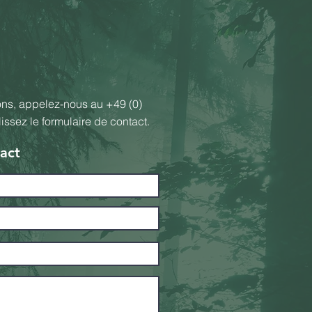
ons, appelez-nous au
+49 (0)
ssez le formulaire de contact.
act