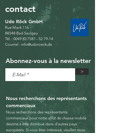
contact
Udo Röck GmbH
Rue Mack 116
88348 Bad Saulgau
Tél. :
0049 (0) 7581 - 52 79-14
Courriel :
info@udoroeck.de
Abonnez-vous à la newsletter
>
Nous recherchons des représentants
commerciaux
Nous recherchons des représentants
commerciaux pour notre affût de chasse mobile
destiné à être distribué dans d'autres pays
européens.
Si vous êtes intéressé, veuillez nous