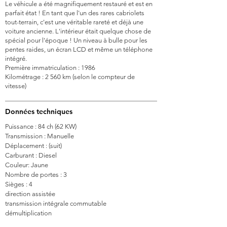
Le véhicule a été magnifiquement restauré et est en
parfait état ! En tant que l'un des rares cabriolets
tout-terrain, c'est une véritable rareté et déjà une
voiture ancienne. L'intérieur était quelque chose de
spécial pour l'époque ! Un niveau à bulle pour les
pentes raides, un écran LCD et même un téléphone
intégré.
Première immatriculation : 1986
Kilométrage : 2 560 km (selon le compteur de
vitesse)
Données techniques
Puissance : 84 ch (62 KW)
Transmission : Manuelle
Déplacement : (suit)
Carburant : Diesel
Couleur: Jaune
Nombre de portes : 3
Sièges : 4
direction assistée
transmission intégrale commutable
démultiplication