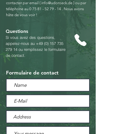
contacter par email (
info@udoroeck.de
) ou par
téléphone au
0 75 81 - 52 79 - 14
.
Nous avons
hâte de vous voir !
Questions
Si vous avez des questions,
appelez-nous au
+49 (0) 157 735
279 14
ou remplissez le formulaire
de contact.
Formulaire de contact