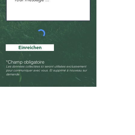
Einreichen
*Champ obligatoire
Les données collectées ici seront utilisées exclusivement
pour communiquer avec vous. Et supprimé à nouveau sur
demande.