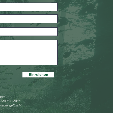
Einreichen
den
tion mit Ihnen
ieder gelöscht.