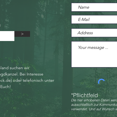
n
>
sland suchen wir
Jagdkanzel.
Bei Interesse
ck.de
) oder telefonisch unter
 Euch!
*Pflichtfeld
Die hier erhobenen Daten wer
ausschließlich zur Kommunika
verwendet. Und auf Wunsch w