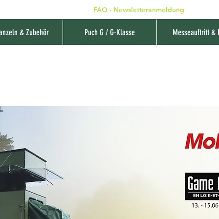
FAQ
·
Newsletteranmeldung
+49 (0) 7
anzeln & Zubehör
Puch G / G-Klasse
Messeauftritt & 