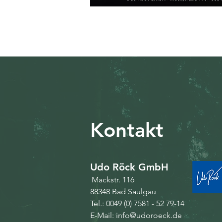
Kontakt
Udo Röck GmbH​
Mackstr. 116
88348 Bad Saulgau
Tel.:
0049 (0) 7581 - 52 79-14
E-Mail:
info@udoroeck.de