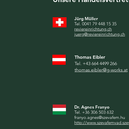
Jürg Müller
Tel. 0041 79 448 15 35
reviereinrichtung.ch
juerg@reviereinrichtung.ch
Thomas Eibler
Tel. +43 664 4499 266
thomas.eibler@g-works.at
Dr. Agnes Franyo
Tel. +36 306 503 632
franyo.agnes@szevafem.hu
http://www.szevafemvad.sze